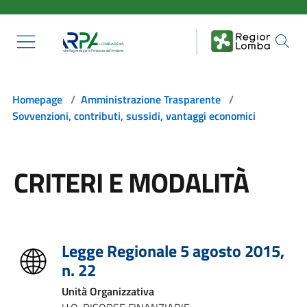
Salta al contenuto principale
Homepage
/
Amministrazione Trasparente
/
Sovvenzioni, contributi, sussidi, vantaggi economici
CRITERI E MODALITÀ
Legge Regionale 5 agosto 2015,
n. 22
Unità Organizzativa