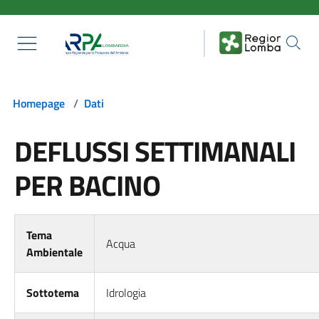
Salta al contenuto principale
Homepage
/
Dati
DEFLUSSI SETTIMANALI
PER BACINO
Tema
Acqua
Ambientale
Sottotema
Idrologia