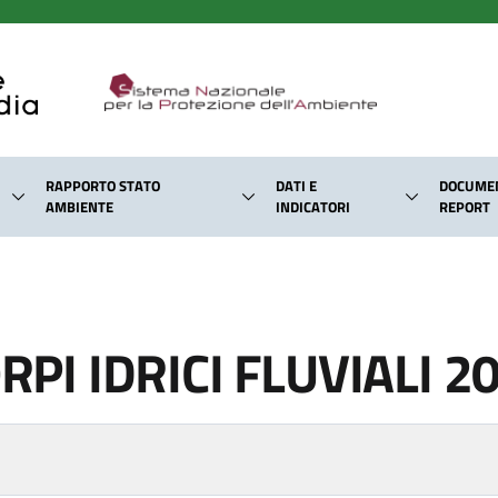
RAPPORTO STATO
DATI E
DOCUMEN
AMBIENTE
INDICATORI
REPORT
RPI IDRICI FLUVIALI 2