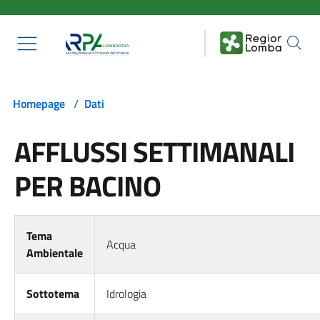
Salta al contenuto principale
Homepage
/
Dati
AFFLUSSI SETTIMANALI
PER BACINO
Tema
Acqua
Ambientale
Sottotema
Idrologia