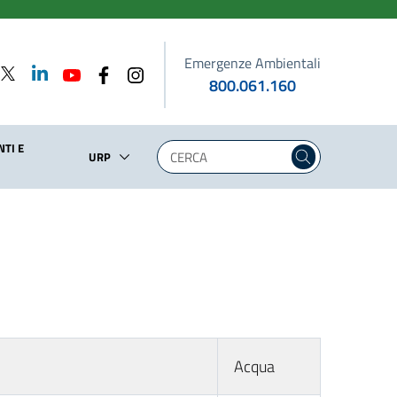
Emergenze Ambientali
800.061.160
TI E
URP
Acqua