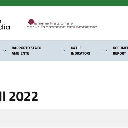
RAPPORTO STATO
DATI E
DOCUMEN
AMBIENTE
INDICATORI
REPORT
I 2022