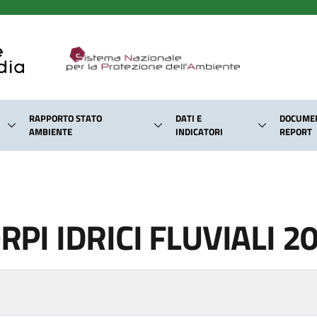
RAPPORTO STATO
DATI E
DOCUMEN
AMBIENTE
INDICATORI
REPORT
RPI IDRICI FLUVIALI 2