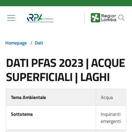
Salta al contenuto principale
Homepage
/
Dati
DATI PFAS 2023 | ACQUE
SUPERFICIALI | LAGHI
Tema Ambientale
Acqua
Sottotema
Inquinanti
emergenti