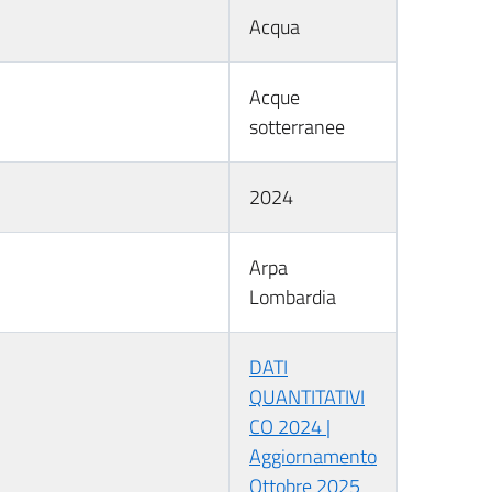
Acqua
Acque
sotterranee
2024
Arpa
Lombardia
DATI
QUANTITATIVI
CO 2024 |
Aggiornamento
Ottobre 2025