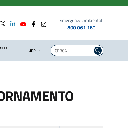
Emergenze Ambientali
800.061.160
TI E
URP
GGIORNAMENTO