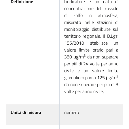
Definizione
l’indicatore è un dato di
concentrazione del biossido
di zolfo in atmosfera,
misurato nelle stazioni di
monitoraggio distribuite sul
territorio regionale. Il D.Lgs.
155/2010 stabilisce un
valore limite orario pari a
3
350 μg/m
da non superare
per più di 24 volte per anno
civile e un valore limite
3
giornaliero pari a 125 μg/m
da non superare per più di 3
volte per anno civile,
Unità di misura
numero