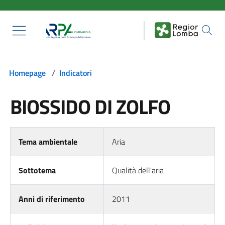
Salta al contenuto principale
Homepage
/
Indicatori
BIOSSIDO DI ZOLFO
Tema ambientale
Aria
Sottotema
Qualità dell'aria
Anni di riferimento
2011