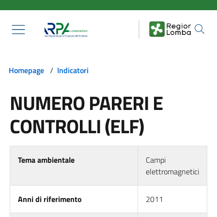
Salta al contenuto principale
Homepage
/
Indicatori
NUMERO PARERI E
CONTROLLI (ELF)
Tema ambientale
Campi
elettromagnetici
Anni di riferimento
2011