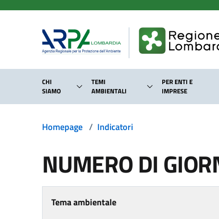
Salta al contenuto principale
CHI
TEMI
PER ENTI E
SIAMO
AMBIENTALI
IMPRESE
Homepage
/
Indicatori
NUMERO DI GIORN
Tema ambientale