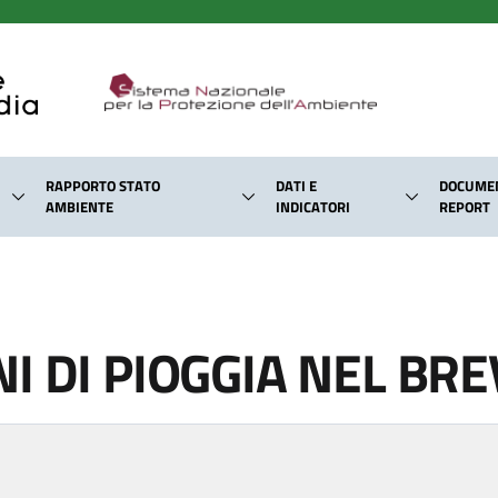
RAPPORTO STATO
DATI E
DOCUMEN
AMBIENTE
INDICATORI
REPORT
I DI PIOGGIA NEL BR