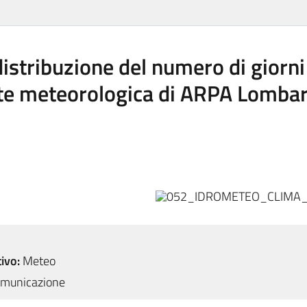
stribuzione del numero di giorni 
rete meteorologica di ARPA Lombar
ivo:
Meteo
municazione