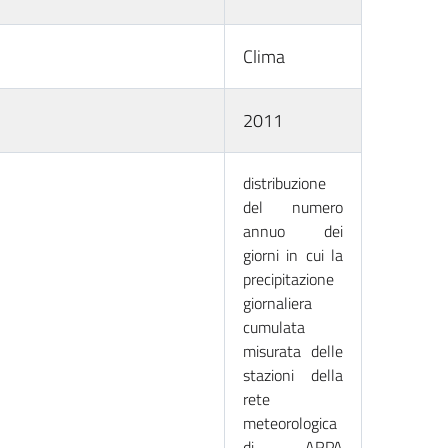
Clima
2011
distribuzione
del numero
annuo dei
giorni in cui la
precipitazione
giornaliera
cumulata
misurata delle
stazioni della
rete
meteorologica
di ARPA