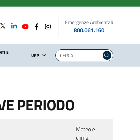
Emergenze Ambientali
800.061.160
TI E
URP
EVE PERIODO
Meteo e
clima