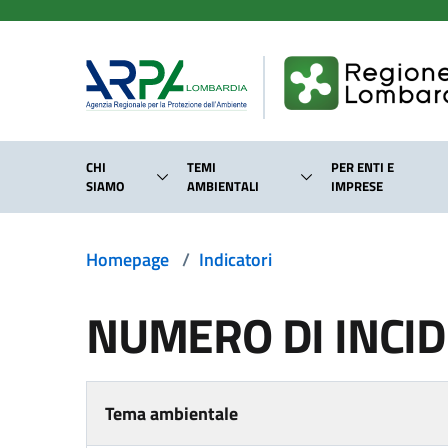
Salta al contenuto principale
CHI
TEMI
PER ENTI E
SIAMO
AMBIENTALI
IMPRESE
Homepage
/
Indicatori
NUMERO DI INCID
Tema ambientale