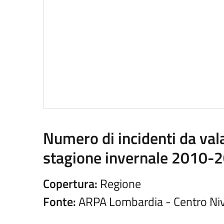
Numero di incidenti da val
stagione invernale 2010-
Copertura:
Regione
Fonte:
ARPA Lombardia - Centro Ni