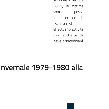
stagione invernale
2011, le vittime
sono spesso
rappresentate da
escursionisti che
effettuano attività
con racchette da
neve o snowboard
 invernale 1979-1980 alla