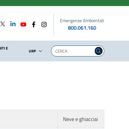
Emergenze Ambientali
800.061.160
TI E
URP
Neve e ghiacciai