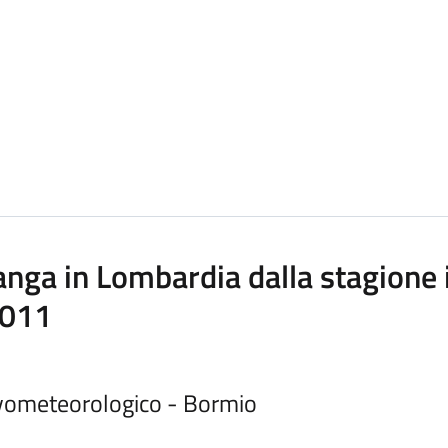
anga in Lombardia dalla stagione
2011
vometeorologico - Bormio