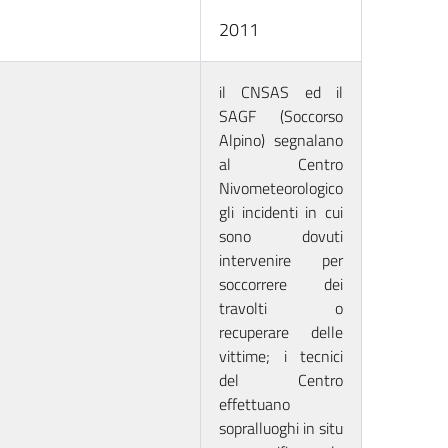
2011
il CNSAS ed il
SAGF (Soccorso
Alpino) segnalano
al Centro
Nivometeorologico
gli incidenti in cui
sono dovuti
intervenire per
soccorrere dei
travolti o
recuperare delle
vittime; i tecnici
del Centro
effettuano
sopralluoghi in situ