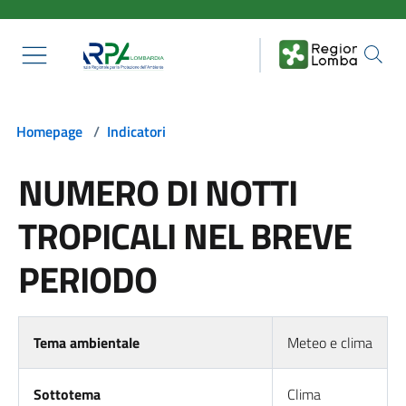
Salta al contenuto principale
Homepage
/
Indicatori
NUMERO DI NOTTI
TROPICALI NEL BREVE
PERIODO
Tema ambientale
Meteo e clima
Sottotema
Clima