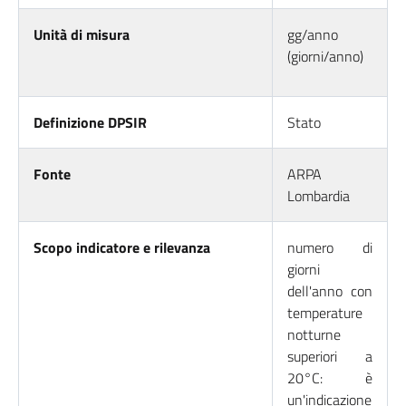
Unità di misura
gg/anno
(giorni/anno)
Definizione DPSIR
Stato
Fonte
ARPA
Lombardia
Scopo indicatore e rilevanza
numero di
giorni
dell'anno con
temperature
notturne
superiori a
20°C: è
un'indicazione