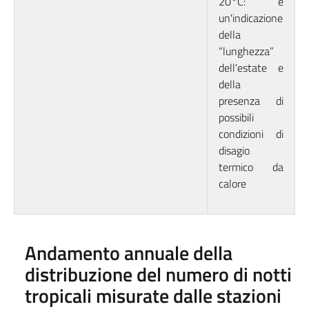
20°C: è
un'indicazione
della
“lunghezza”
dell'estate e
della
presenza di
possibili
condizioni di
disagio
termico da
calore
Andamento annuale della
distribuzione del numero di notti
tropicali misurate dalle stazioni