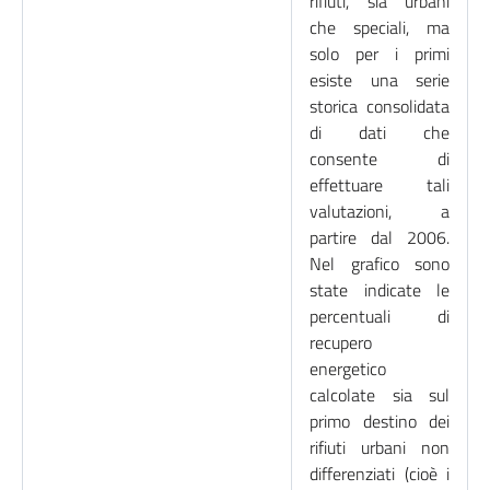
rifiuti, sia urbani
che speciali, ma
solo per i primi
esiste una serie
storica consolidata
di dati che
consente di
effettuare tali
valutazioni, a
partire dal 2006.
Nel grafico sono
state indicate le
percentuali di
recupero
energetico
calcolate sia sul
primo destino dei
rifiuti urbani non
differenziati (cioè i