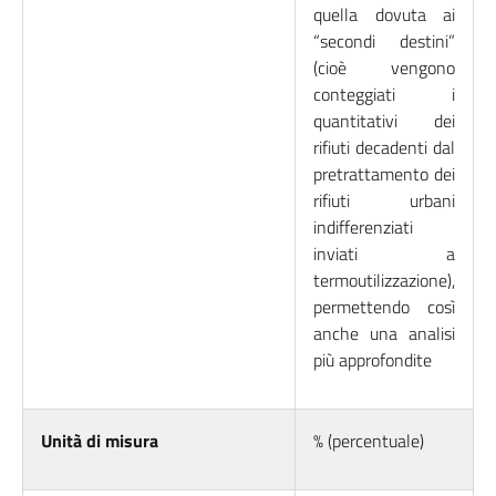
quella dovuta ai
“secondi destini”
(cioè vengono
conteggiati i
quantitativi dei
rifiuti decadenti dal
pretrattamento dei
rifiuti urbani
indifferenziati
inviati a
termoutilizzazione),
permettendo così
anche una analisi
più approfondite
Unità di misura
% (percentuale)