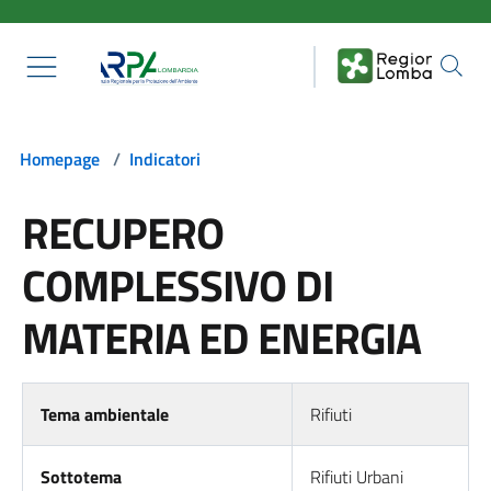
Salta al contenuto principale
Homepage
/
Indicatori
RECUPERO
COMPLESSIVO DI
MATERIA ED ENERGIA
Tema ambientale
Rifiuti
Sottotema
Rifiuti Urbani