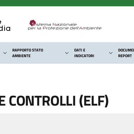
RAPPORTO STATO
DATI E
DOCUMEN
AMBIENTE
INDICATORI
REPORT
 CONTROLLI (ELF)