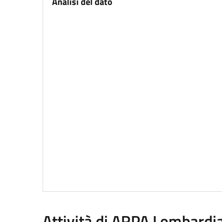
Analisi del dato
Attività di ARPA Lombardi