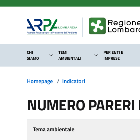
Salta al contenuto principale
CHI
TEMI
PER ENTI E
SIAMO
AMBIENTALI
IMPRESE
Homepage
/
Indicatori
NUMERO PARERI E
Tema ambientale