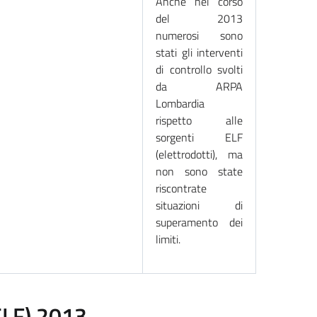
Anche nel corso
del 2013
numerosi sono
stati gli interventi
di controllo svolti
da ARPA
Lombardia
rispetto alle
sorgenti ELF
(elettrodotti), ma
non sono state
riscontrate
situazioni di
superamento dei
limiti.
ELF) 2013