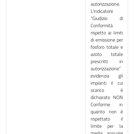
autorizzazione.
L’indicatore
“Giudizio di
Conformità
rispetto ai limiti
di emissione per
fosforo totale e
azoto totale
prescritti in
autorizzazione”
evidenzia gli
impianti il cui
scarico è
dichiarato NON
Conforme in
quanto non è
rispettato il
limite per la
media annuale