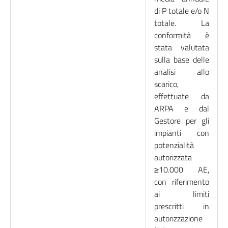
di P totale e/o N
totale. La
conformità è
stata valutata
sulla base delle
analisi allo
scarico,
effettuate da
ARPA e dal
Gestore per gli
impianti con
potenzialità
autorizzata
≥10.000 AE,
con riferimento
ai limiti
prescritti in
autorizzazione