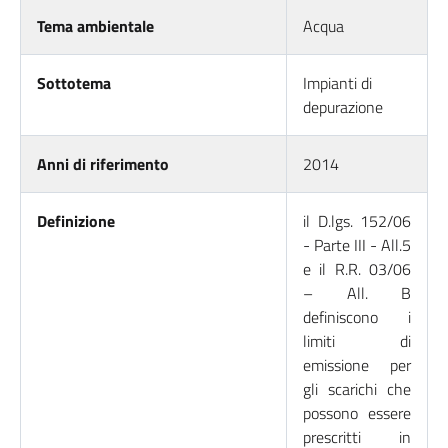
Tema ambientale
Acqua
Sottotema
Impianti di
depurazione
Anni di riferimento
2014
Definizione
il D.lgs. 152/06
- Parte III - All.5
e il R.R. 03/06
– All. B
definiscono i
limiti di
emissione per
gli scarichi che
possono essere
prescritti in