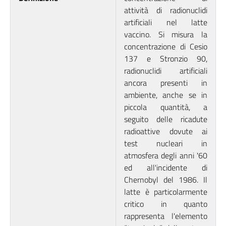
attività di radionuclidi
artificiali nel latte
vaccino. Si misura la
concentrazione di Cesio
137 e Stronzio 90,
radionuclidi artificiali
ancora presenti in
ambiente, anche se in
piccola quantità, a
seguito delle ricadute
radioattive dovute ai
test nucleari in
atmosfera degli anni '60
ed all'incidente di
Chernobyl del 1986. Il
latte è particolarmente
critico in quanto
rappresenta l'elemento