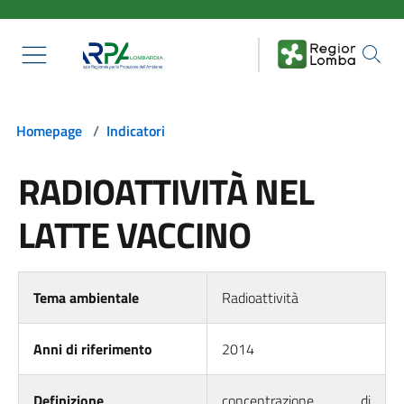
Salta al contenuto principale
Homepage
/
Indicatori
RADIOATTIVITÀ NEL
LATTE VACCINO
Tema ambientale
Radioattività
Anni di riferimento
2014
Definizione
concentrazione di