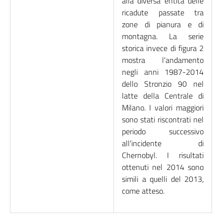
alla diversa entità delle
ricadute passate tra
zone di pianura e di
montagna. La serie
storica invece di figura 2
mostra l'andamento
negli anni 1987-2014
dello Stronzio 90 nel
latte della Centrale di
Milano. I valori maggiori
sono stati riscontrati nel
periodo successivo
all'incidente di
Chernobyl. I risultati
ottenuti nel 2014 sono
simili a quelli del 2013,
come atteso.