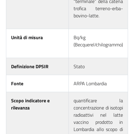
“terminale” della catena
trofica terreno-erba-
bovino-latte.
Unità di misura
Bq/kg
(Becquerel/chilogrammo)
Definizione DPSIR
Stato
Fonte
ARPA Lombardia
Scopo indicatore e
quantificare la
rilevanza
concentrazione di isotopi
radioattivi nel latte
vaccino prodotto in
Lombardia allo scopo di