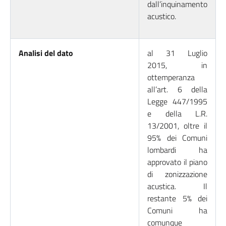
dall’inquinamento
acustico.
Analisi del dato
al 31 Luglio
2015, in
ottemperanza
all’art. 6 della
Legge 447/1995
e della L.R.
13/2001, oltre il
95% dei Comuni
lombardi ha
approvato il piano
di zonizzazione
acustica. Il
restante 5% dei
Comuni ha
comunque