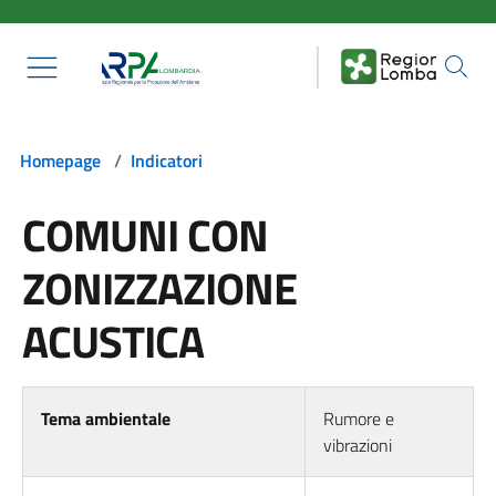
Salta al contenuto principale
Homepage
/
Indicatori
COMUNI CON
ZONIZZAZIONE
ACUSTICA
Tema ambientale
Rumore e
vibrazioni