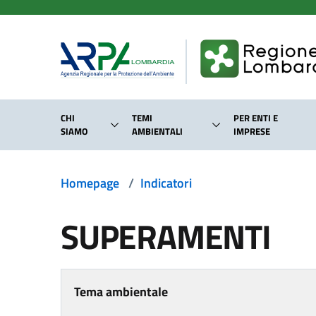
Salta al contenuto principale
CHI
TEMI
PER ENTI E
SIAMO
AMBIENTALI
IMPRESE
Homepage
/
Indicatori
SUPERAMENTI
Tema ambientale