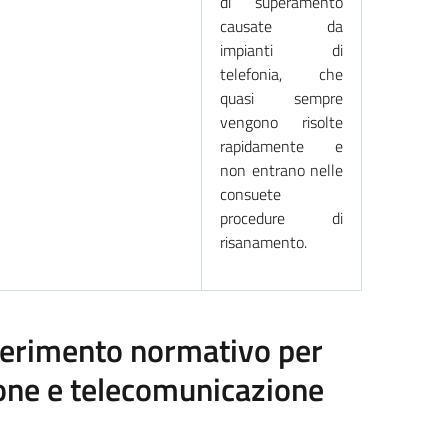
di superamento
causate da
impianti di
telefonia, che
quasi sempre
vengono risolte
rapidamente e
non entrano nelle
consuete
procedure di
risanamento.
riferimento normativo per
ione e telecomunicazione