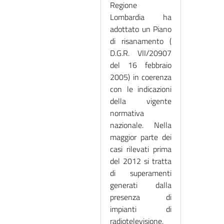
Regione
Lombardia ha
adottato un Piano
di risanamento (
D.G.R. VII/20907
del 16 febbraio
2005) in coerenza
con le indicazioni
della vigente
normativa
nazionale. Nella
maggior parte dei
casi rilevati prima
del 2012 si tratta
di superamenti
generati dalla
presenza di
impianti di
radiotelevisione,