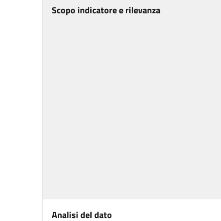
Scopo indicatore e rilevanza
Analisi del dato