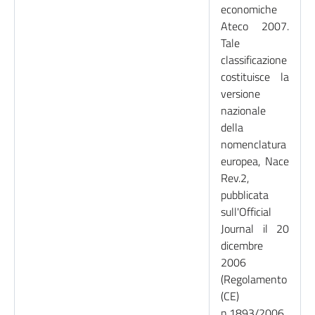
economiche
Ateco 2007.
Tale
classificazione
costituisce la
versione
nazionale
della
nomenclatura
europea, Nace
Rev.2,
pubblicata
sull'Official
Journal il 20
dicembre
2006
(Regolamento
(CE)
n.1893/2006