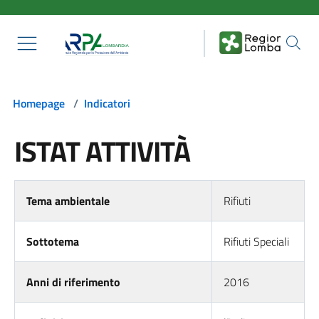
Salta al contenuto principale
Homepage
/
Indicatori
ISTAT ATTIVITÀ
Tema ambientale
Rifiuti
Sottotema
Rifiuti Speciali
Anni di riferimento
2016