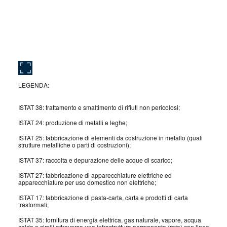
LEGENDA:
ISTAT 38: trattamento e smaltimento di rifiuti non pericolosi;
ISTAT 24: produzione di metalli e leghe;
ISTAT 25: fabbricazione di elementi da costruzione in metallo (quali
strutture metalliche o parti di costruzioni);
ISTAT 37: raccolta e depurazione delle acque di scarico;
ISTAT 27: fabbricazione di apparecchiature elettriche ed
apparecchiature per uso domestico non elettriche;
ISTAT 17: fabbricazione di pasta-carta, carta e prodotti di carta
trasformati;
ISTAT 35: fornitura di energia elettrica, gas naturale, vapore, acqua
calda e simili attraverso una infrastruttura permanente (rete) con linee,