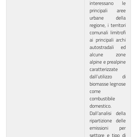
interessano le
principali aree
urbane della
regione, i territori
comunali limitrofi
ai principali archi
autostradali ed
alcune zone
alpine e prealpine
caratterizzate
dall’utilizzo di
biomasse legnose
come
combustibile
domestico.
Dall’analisi della
ripartizione delle
emissioni per
settore e tipo di