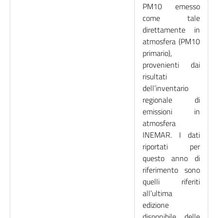
PM10 emesso
come tale
direttamente in
atmosfera (PM10
primario),
provenienti dai
risultati
dell’inventario
regionale di
emissioni in
atmosfera
INEMAR. I dati
riportati per
questo anno di
riferimento sono
quelli riferiti
all’ultima
edizione
disponibile delle