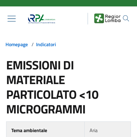
Salta al contenuto principale
Homepage
/
Indicatori
EMISSIONI DI
MATERIALE
PARTICOLATO <10
MICROGRAMMI
Tema ambientale
Aria