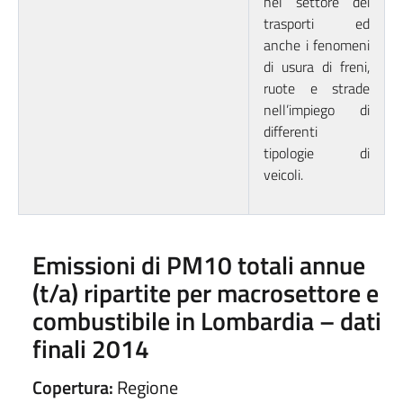
nel settore dei
trasporti ed
anche i fenomeni
di usura di freni,
ruote e strade
nell’impiego di
differenti
tipologie di
veicoli.
Emissioni di PM10 totali annue
(t/a) ripartite per macrosettore e
combustibile in Lombardia – dati
finali 2014
Copertura:
Regione