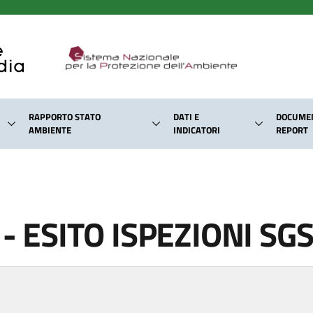
RAPPORTO STATO
DATI E
DOCUMEN
AMBIENTE
INDICATORI
REPORT
 - ESITO ISPEZIONI SG