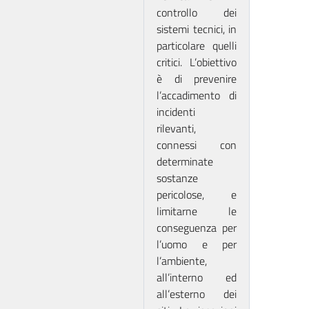
controllo dei
sistemi tecnici, in
particolare quelli
critici. L’obiettivo
è di prevenire
l’accadimento di
incidenti
rilevanti,
connessi con
determinate
sostanze
pericolose, e
limitarne le
conseguenza per
l’uomo e per
l’ambiente,
all’interno ed
all’esterno dei