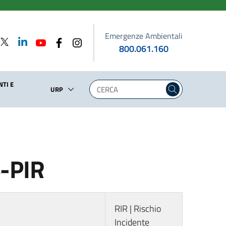
Emergenze Ambientali
800.061.160
TI E
URP
S-PIR
RIR | Rischio
Incidente