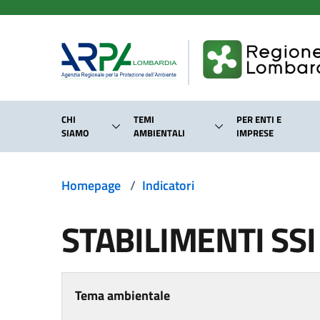
Salta al contenuto principale
CHI
TEMI
PER ENTI E
SIAMO
AMBIENTALI
IMPRESE
Homepage
/
Indicatori
STABILIMENTI SSI
Tema ambientale