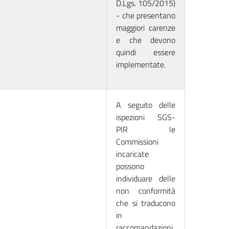
D.Lgs. 105/2015)
- che presentano
maggiori carenze
e che devono
quindi essere
implementate.
A seguito delle
ispezioni SGS-
PIR le
Commissioni
incaricate
possono
individuare delle
non conformità
che si traducono
in
raccomandazioni