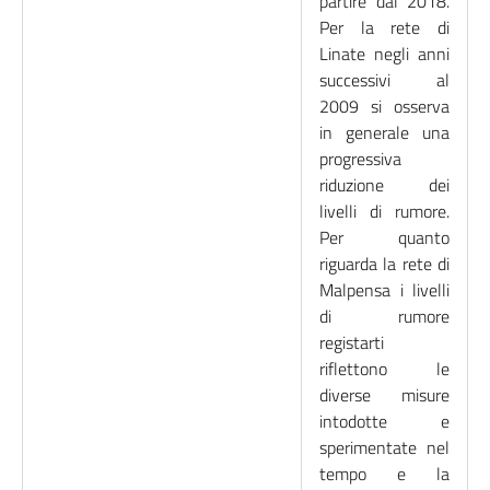
partire dal 2018.
Per la rete di
Linate negli anni
successivi al
2009 si osserva
in generale una
progressiva
riduzione dei
livelli di rumore.
Per quanto
riguarda la rete di
Malpensa i livelli
di rumore
registarti
riflettono le
diverse misure
intodotte e
sperimentate nel
tempo e la