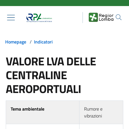
Salta al contenuto principale
Homepage
/
Indicatori
VALORE LVA DELLE
CENTRALINE
AEROPORTUALI
Tema ambientale
Rumore e
vibrazioni