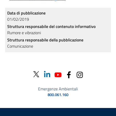
Data di pubblicazione
01/02/2019
Struttura responsabile del contenuto informativo
Rumore e vibrazioni
Struttura responsabile della pubblicazione
Comunicazione
Emergenze Ambientali
800.061.160
Sezione Link Utili