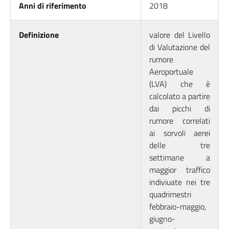
Anni di riferimento
2018
Definizione
valore del Livello
di Valutazione del
rumore
Aeroportuale
(LVA) che è
calcolato a partire
dai picchi di
rumore correlati
ai sorvoli aerei
delle tre
settimane a
maggior traffico
indiviuate nei tre
quadrimestri
febbraio-maggio,
giugno-