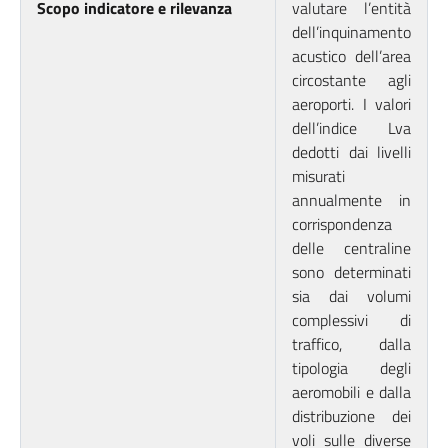
Scopo indicatore e rilevanza
valutare l’entità
dell’inquinamento
acustico dell’area
circostante agli
aeroporti. I valori
dell’indice Lva
dedotti dai livelli
misurati
annualmente in
corrispondenza
delle centraline
sono determinati
sia dai volumi
complessivi di
traffico, dalla
tipologia degli
aeromobili e dalla
distribuzione dei
voli sulle diverse