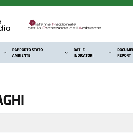
RAPPORTO STATO
DATI E
DOCUMEN
AMBIENTE
INDICATORI
REPORT
AGHI