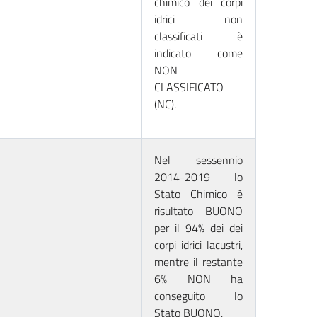
chimico dei corpi
idrici non
classificati è
indicato come
NON
CLASSIFICATO
(NC).
Nel sessennio
2014-2019 lo
Stato Chimico è
risultato BUONO
per il 94% dei dei
corpi idrici lacustri,
mentre il restante
6% NON ha
conseguito lo
Stato BUONO.