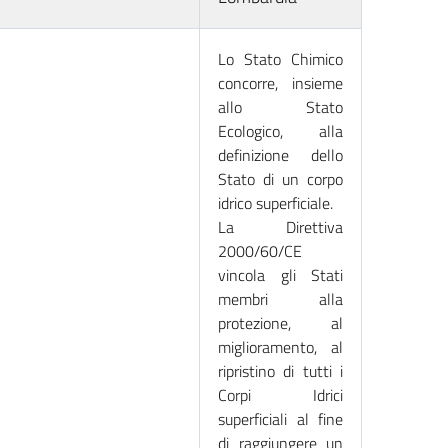
Lo Stato Chimico
concorre, insieme
allo Stato
Ecologico, alla
definizione dello
Stato di un corpo
idrico superficiale.
La Direttiva
2000/60/CE
vincola gli Stati
membri alla
protezione, al
miglioramento, al
ripristino di tutti i
Corpi Idrici
superficiali al fine
di raggiungere un