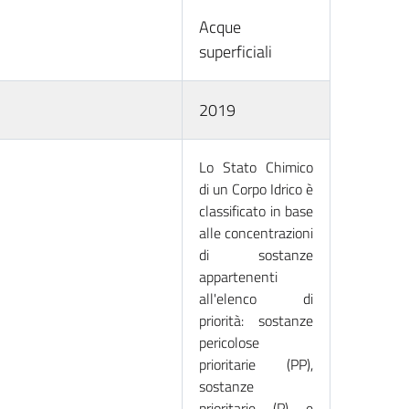
Acque
superficiali
2019
Lo Stato Chimico
di un Corpo Idrico è
classificato in base
alle concentrazioni
di sostanze
appartenenti
all'elenco di
priorità: sostanze
pericolose
prioritarie (PP),
sostanze
prioritarie (P) e