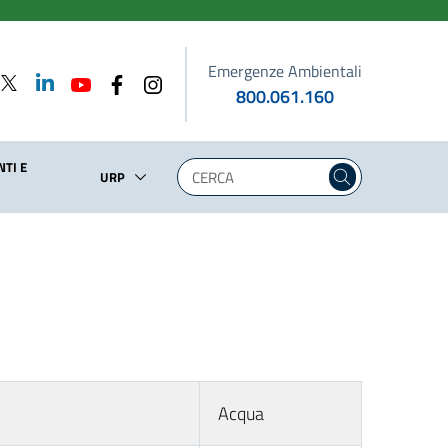
Emergenze Ambientali
800.061.160
TI E
URP
Acqua