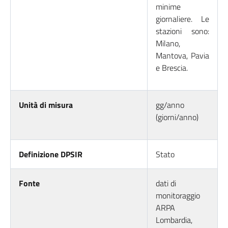
minime
giornaliere. Le
stazioni sono:
Milano,
Mantova, Pavia
e Brescia.
Unità di misura
gg/anno
(giorni/anno)
Definizione DPSIR
Stato
Fonte
dati di
monitoraggio
ARPA
Lombardia,