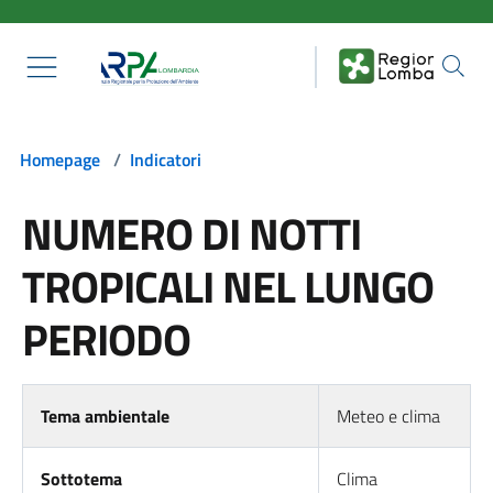
Salta al contenuto principale
Homepage
/
Indicatori
NUMERO DI NOTTI
TROPICALI NEL LUNGO
PERIODO
Tema ambientale
Meteo e clima
Sottotema
Clima