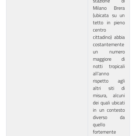
stazione di
Milano Brera
(ubicata su un
tetto in pieno
centro
cittadino) abbia
costantemente
un numero
maggiore di
notti tropicali
all'anno
rispetto agli
altri siti di
misura, alcuni
dei quali ubicati
in un contesto
diverso da
quello
fortemente