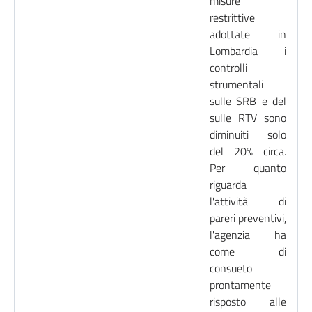
misure
restrittive
adottate in
Lombardia i
controlli
strumentali
sulle SRB e del
sulle RTV sono
diminuiti solo
del 20% circa.
Per quanto
riguarda
l'attività di
pareri preventivi,
l'agenzia ha
come di
consueto
prontamente
risposto alle