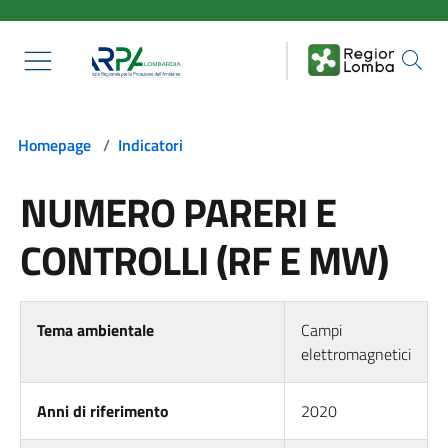
Salta al contenuto principale
Homepage
/
Indicatori
NUMERO PARERI E
CONTROLLI (RF E MW)
Tema ambientale
Campi
elettromagnetici
Anni di riferimento
2020