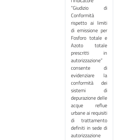
l'indicatore
“Giudizio di
Conformità
rispetto ai limiti
di emissione per
Fosforo totale e
Azoto totale
prescritti in
autorizzazione”
consente di
evidenziare la
conformità dei
sistemi di
depurazione delle
acque reflue
urbane ai requisiti
di trattamento
definiti in sede di
autorizzazione