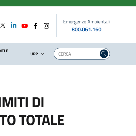
Emergenze Ambientali
800.061.160
TI E
URP
MITI DI
TO TOTALE