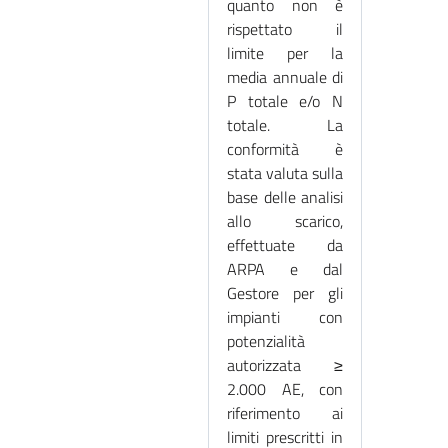
quanto non è
rispettato il
limite per la
media annuale di
P totale e/o N
totale. La
conformità è
stata valuta sulla
base delle analisi
allo scarico,
effettuate da
ARPA e dal
Gestore per gli
impianti con
potenzialità
autorizzata ≥
2.000 AE, con
riferimento ai
limiti prescritti in