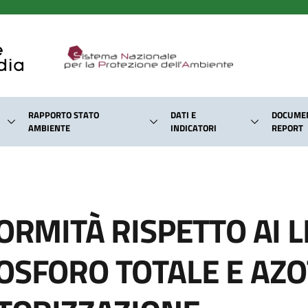
RAPPORTO STATO
DATI E
DOCUMEN
AMBIENTE
INDICATORI
REPORT
ORMITÀ RISPETTO AI LI
OSFORO TOTALE E AZO