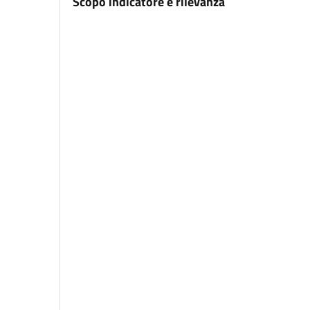
Scopo indicatore e rilevanza