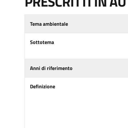
PRESCRITTI IN A
Tema ambientale
Sottotema
Anni di riferimento
Definizione