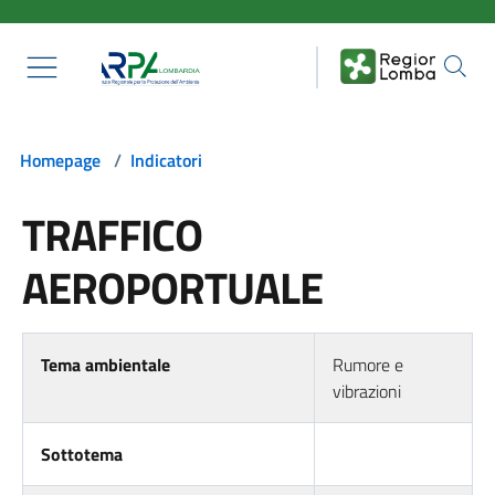
Salta al contenuto principale
Homepage
/
Indicatori
TRAFFICO
AEROPORTUALE
Tema ambientale
Rumore e
vibrazioni
Sottotema