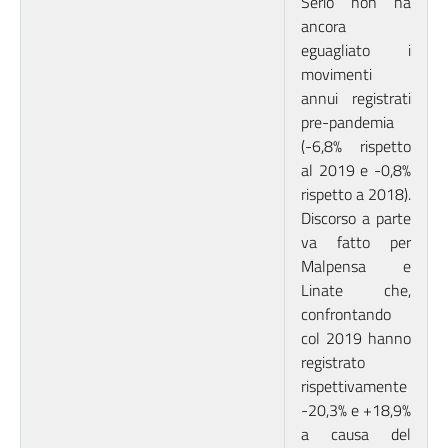
Serio non ha
ancora
eguagliato i
movimenti
annui registrati
pre-pandemia
(-6,8% rispetto
al 2019 e -0,8%
rispetto a 2018).
Discorso a parte
va fatto per
Malpensa e
Linate che,
confrontando
col 2019 hanno
registrato
rispettivamente
-20,3% e +18,9%
a causa del