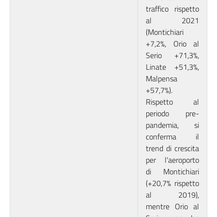
traffico rispetto
al 2021
(Montichiari
+7,2%, Orio al
Serio +71,3%,
Linate +51,3%,
Malpensa
+57,7%).
Rispetto al
periodo pre-
pandemia, si
conferma il
trend di crescita
per l'aeroporto
di Montichiari
(+20,7% rispetto
al 2019),
mentre Orio al