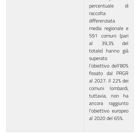
percentuale di
raccolta
differenziata
media regionale e
591 comuni (pari
al 39,3% del
totale) hanno già
superato
l’obiettivo dell’80%
fissato dal PRGR
al 2027. Il 22% dei
comuni lombardi,
tuttavia, non ha
ancora raggiunto
l’obiettivo europeo
al 2020 del 65%.