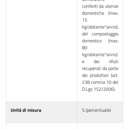
conferiti da utenze
domestiche (max.
15
kg/abitante*anno),
del compostaggio
domestico (max.
80
kg/abitante*anno)
e dei rifiuti
recuperati da parte
dei produttori (art.
238 comma 10 del
D.Lgs 152/2006).
Unità di misura
% (percentuale)