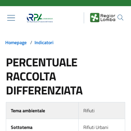
Salta al contenuto principale
Homepage
/
Indicatori
PERCENTUALE
RACCOLTA
DIFFERENZIATA
Tema ambientale
Rifiuti
Sottotema
Rifiuti Urbani