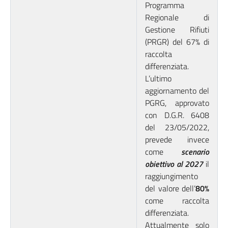
Programma
Regionale di
Gestione Rifiuti
(PRGR) del 67% di
raccolta
differenziata.
L’ultimo
aggiornamento del
PGRG, approvato
con D.G.R. 6408
del 23/05/2022,
prevede invece
come
scenario
obiettivo
al 2027
il
raggiungimento
del valore dell’
80%
come raccolta
differenziata.
Attualmente solo