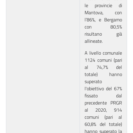
le provincie di
Mantova, con
l’86%, e Bergamo
con 80,5%
risultano già
allineate.
A livello comunale
1124 comuni (pari
al 74,7% del
totale) hanno
superato
l'obiettivo del 67%
fissato dal
precedente PRGR
al 2020, 914
comuni (pari al
60,8% del totale)
hanno superato la