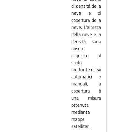
di densità della
neve e di
copertura della
neve. L’altezza
della neve e la
densità sono
misure
acquisite al
suolo
mediante rilievi
automatici o
manuali, la
copertura è
una misura
ottenuta
mediante
mappe
satellitari.