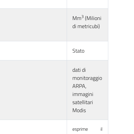
3
Mm
(Milioni
di metricubi)
Stato
dati di
monitoraggio
ARPA,
immagini
satellitari
Modis
esprime il