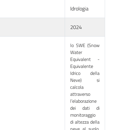
Idrologia
2024
lo SWE (Snow
Water
Equivalent -
Equivalente
Idrico della
Neve) si
calcola
attraverso
l’elaborazione
dei dati di
monitoraggio
di altezza della
neve al suolo,