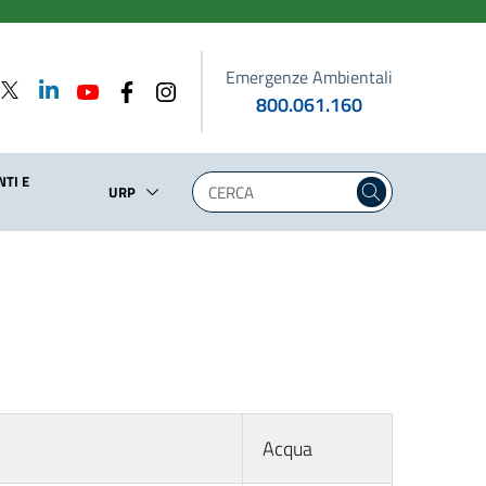
Emergenze Ambientali
800.061.160
TI E
URP
Acqua