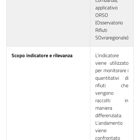
Lombardia,
applicativo
ORSO
(Osservatorio
Rifiuti
SOvraregionale)
Scopo indicatore e rilevanza
L’indicatore
viene utilizzato
per monitorare i
quantitativi di
rifiuti che
vengono
raccolti in
maniera
differenziata.
L’andamento
viene
confrontato