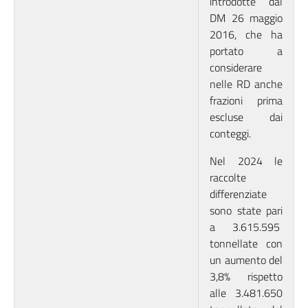
introdotte dal
DM 26 maggio
2016, che ha
portato a
considerare
nelle RD anche
frazioni prima
escluse dai
conteggi.
Nel 2024 le
raccolte
differenziate
sono state pari
a 3.615.595
tonnellate con
un aumento del
3,8% rispetto
alle 3.481.650