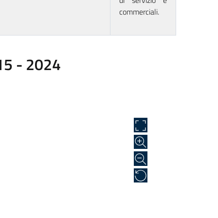
di servizio e
commerciali.
015 - 2024