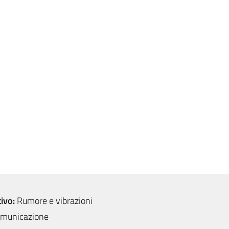
ivo:
Rumore e vibrazioni
municazione