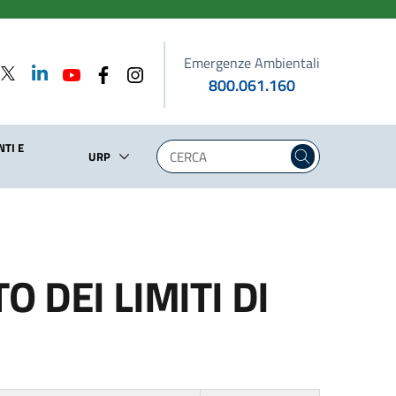
Emergenze Ambientali
800.061.160
TI E
URP
 DEI LIMITI DI