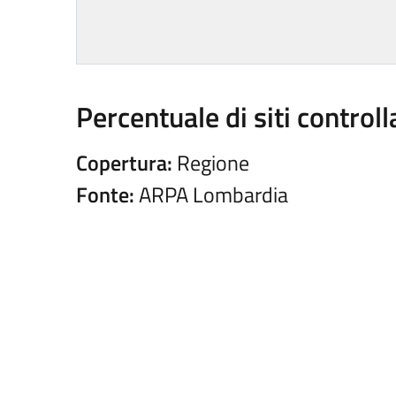
Percentuale di siti control
Copertura:
Regione
Fonte:
ARPA Lombardia