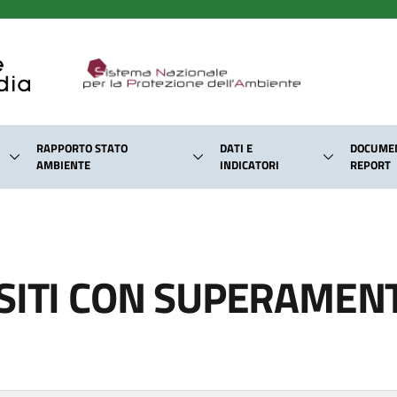
RAPPORTO STATO
DATI E
DOCUMEN
AMBIENTE
INDICATORI
REPORT
SITI CON SUPERAMENTO