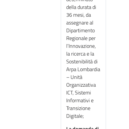
della durata di
36 mesi, da
assegnare al
Dipartimento
Regionale per
l’Innovazione,
la ricerca e la
Sostenibilità di
Arpa Lombardia
– Unità
Organizzativa
ICT, Sistemi
Informativi e
Transizione
Digitale;
La domanda di