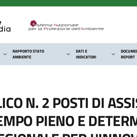
RAPPORTO STATO
DATI E
DOCUMEN
AMBIENTE
INDICATORI
REPORT
CO N. 2 POSTI DI ASS
EMPO PIENO E DETER