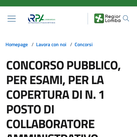
Salta al contenuto principale
Homepage
/
Lavora con noi
/
Concorsi
CONCORSO PUBBLICO,
PER ESAMI, PER LA
COPERTURA DI N. 1
POSTO DI
COLLABORATORE