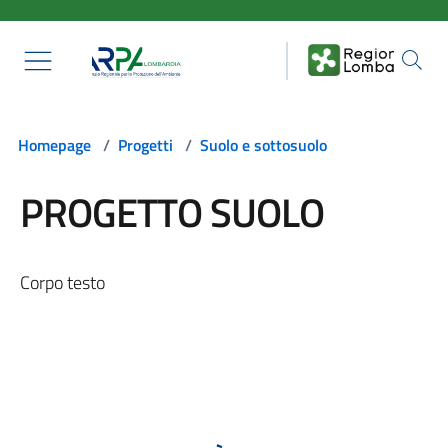
Salta al contenuto principale
Homepage
/
Progetti
/
Suolo e sottosuolo
PROGETTO SUOLO
Corpo testo