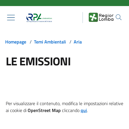
Salta al contenuto principale
Homepage
/
Temi Ambientali
/
Aria
LE EMISSIONI
Per visualizzare il contenuto, modifica le impostazioni relative
ai cookie di
OpenStreet Map
cliccando
qui
.