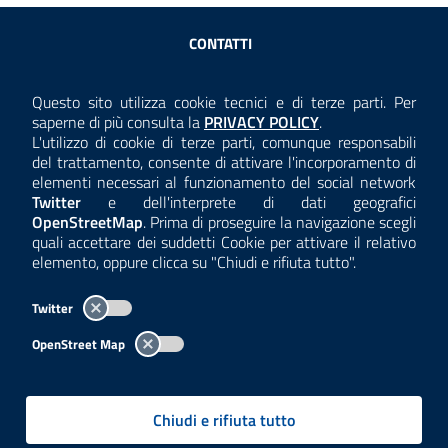
Sezione Link Utili
CONTATTI
AMMINISTRAZIONE TRASPARENTE
Questo sito utilizza cookie tecnici e di terze parti. Per
Consulta la
saperne di più consulta la
PRIVACY POLICY
.
ANTICORRUZIONE
L'utilizzo di cookie di terze parti, comunque responsabili
del trattamento, consente di attivare l'incorporamento di
ACCESSIBILITÀ
elementi necessari al funzionamento del social network
Twitter
e dell'interprete di dati geografici
COOKIE E PRIVACY
OpenStreetMap
. Prima di proseguire la navigazione scegli
quali accettare dei suddetti Cookie per attivare il relativo
TEMI A-Z
elemento, oppure clicca su "Chiudi e rifiuta tutto".
MAPPA
Twitter
AREA DIPENDENTI
OpenStreet Map
Per l'utilizzo del logo e dei dati fare riferimento al regolamento
questa pagina
consultabile a
.
Chiudi e rifiuta tutto
Tutti i contenuti delle pagine sono a cura delle strutture competenti.