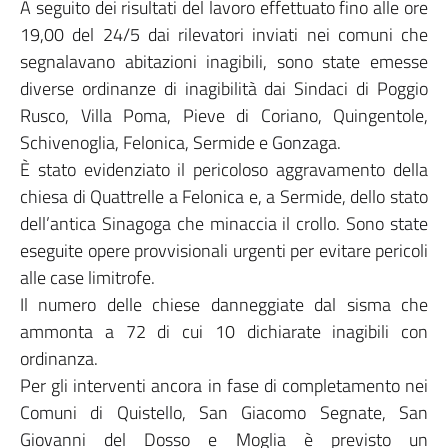
A seguito dei risultati del lavoro effettuato fino alle ore
19,00 del 24/5 dai rilevatori inviati nei comuni che
segnalavano abitazioni inagibili, sono state emesse
diverse ordinanze di inagibilità dai Sindaci di Poggio
Rusco, Villa Poma, Pieve di Coriano, Quingentole,
Schivenoglia, Felonica, Sermide e Gonzaga.
È stato evidenziato il pericoloso aggravamento della
chiesa di Quattrelle a Felonica e, a Sermide, dello stato
dell’antica Sinagoga che minaccia il crollo. Sono state
eseguite opere provvisionali urgenti per evitare pericoli
alle case limitrofe.
Il numero delle chiese danneggiate dal sisma che
ammonta a 72 di cui 10 dichiarate inagibili con
ordinanza.
Per gli interventi ancora in fase di completamento nei
Comuni di Quistello, San Giacomo Segnate, San
Giovanni del Dosso e Moglia è previsto un