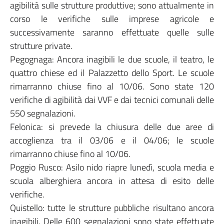
agibilità sulle strutture produttive; sono attualmente in
corso le verifiche sulle imprese agricole e
successivamente saranno effettuate quelle sulle
strutture private.
Pegognaga: Ancora inagibili le due scuole, il teatro, le
quattro chiese ed il Palazzetto dello Sport. Le scuole
rimarranno chiuse fino al 10/06. Sono state 120
verifiche di agibilità dai VVF e dai tecnici comunali delle
550 segnalazioni.
Felonica: si prevede la chiusura delle due aree di
accoglienza tra il 03/06 e il 04/06; le scuole
rimarranno chiuse fino al 10/06.
Poggio Rusco: Asilo nido riapre lunedì, scuola media e
scuola alberghiera ancora in attesa di esito delle
verifiche.
Quistello: tutte le strutture pubbliche risultano ancora
inagibili. Delle 600 segnalazioni sono state effettuate