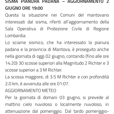
SISMA PIANURA PADANA – AGGIORNAMENTO 2
GIUGNO ORE 19:00
Questa la situazione nei Comuni del mantovano
interessati dal sisma, riferiti all’aggiornamento della
Sala Operativa di Protezione Civile di Regione
Lombardia:
Lo sciame sismico, che ha interessato la pianura
padana e la provincia di Mantova, è proseguito anche
nella giornata di oggi 02 giugno, contando (fino alle ore
14:20) 30 scosse superiori alla Magnitudo 2 Richter e 3
scosse superiori a 3 M Richter.
La scossa maggiore, di 3.5 M Richter e con profondità
2.0 km, è avvenuta alle ore 01:07.
AGGIORNAMENTO METEO
Per la giornata di domani 03 giugno, si prevede al
mattino cielo nuvoloso o localmente nuvoloso, in
attenuazione dal pomeriggio. Dal tardo pomeriggio-