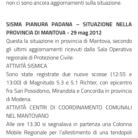
non ci sono ancora aggiornamenti sulla situazione.
SISMA PIANURA PADANA – SITUAZIONE NELLA
PROVINCIA DI MANTOVA - 29 mag 2012
Questa la situazione in provincia di Mantova, secondo
gli ultimi aggiornamenti ricevuti dalla Sala Operativa
regionale di Protezione Civile:
ATTIVITÀ SISMICA
Sono state registrate due nuove scosse (12:55 e
13:00) di Magnitudo 5.3 e 5.1 Richter, con epicentro
fra San Possidonio, Mirandola e Concordia in provincia
di Modena.
ATTIVITÀ CENTRI DI COORDINAMENTO COMUNALI
NEL MANTOVANO
Alle ore 13.30 si segnalava in partenza una Colonna
Mobile Regionale per l’allestimento di una tendopoli