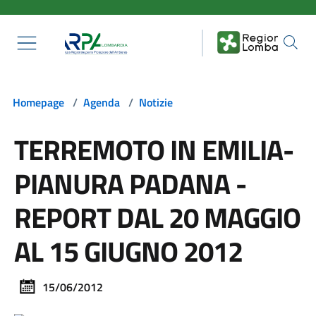
Salta al contenuto principale
Homepage
/
Agenda
/
Notizie
TERREMOTO IN EMILIA-
PIANURA PADANA -
REPORT DAL 20 MAGGIO
AL 15 GIUGNO 2012
15/06/2012