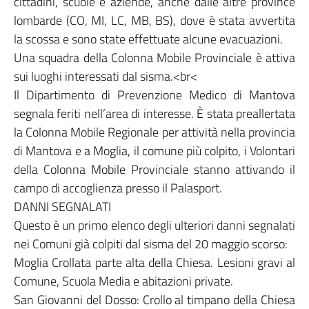
cittadini, scuole e aziende, anche dalle altre province
lombarde (CO, MI, LC, MB, BS), dove è stata avvertita
la scossa e sono state effettuate alcune evacuazioni.
Una squadra della Colonna Mobile Provinciale è attiva
sui luoghi interessati dal sisma.<br<
Il Dipartimento di Prevenzione Medico di Mantova
segnala feriti nell’area di interesse. È stata preallertata
la Colonna Mobile Regionale per attività nella provincia
di Mantova e a Moglia, il comune più colpito, i Volontari
della Colonna Mobile Provinciale stanno attivando il
campo di accoglienza presso il Palasport.
DANNI SEGNALATI
Questo è un primo elenco degli ulteriori danni segnalati
nei Comuni già colpiti dal sisma del 20 maggio scorso:
Moglia Crollata parte alta della Chiesa. Lesioni gravi al
Comune, Scuola Media e abitazioni private.
San Giovanni del Dosso: Crollo al timpano della Chiesa