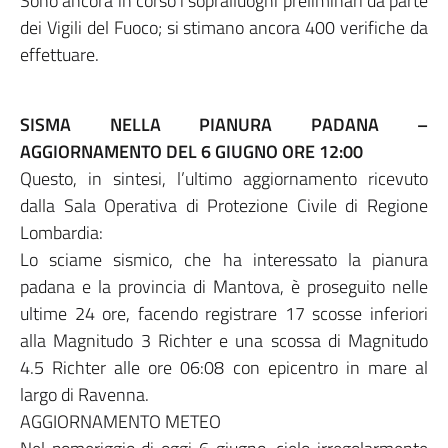
Sono ancora in corso i sopralluoghi preliminari da parte
dei Vigili del Fuoco; si stimano ancora 400 verifiche da
effettuare.
SISMA NELLA PIANURA PADANA –
AGGIORNAMENTO DEL 6 GIUGNO ORE 12:00
Questo, in sintesi, l’ultimo aggiornamento ricevuto
dalla Sala Operativa di Protezione Civile di Regione
Lombardia:
Lo sciame sismico, che ha interessato la pianura
padana e la provincia di Mantova, è proseguito nelle
ultime 24 ore, facendo registrare 17 scosse inferiori
alla Magnitudo 3 Richter e una scossa di Magnitudo
4.5 Richter alle ore 06:08 con epicentro in mare al
largo di Ravenna.
AGGIORNAMENTO METEO