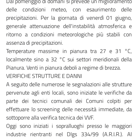
Dal pomeriggio di domani si prevede un miglioramento
delle condizioni meteo, con esaurimento delle
precipitazioni. Per la giornata di venerdì 01 giugno,
generale attenuazione dell'instabilità atmosferica e
ritorno a condizioni meteorologiche più stabili con
assenza di precipitazioni.
Temperature massime in pianura tra 27 e 31 °C,
localmente sino a 32 °C sui settori meridionali della
Pianura. Venti in pianura deboli a regime di brezza.
VERIFICHE STRUTTURE E DANNI
A seguito delle numerose le segnalazioni alle strutture
pervenute agli enti locali, sono iniziate le verifiche da
parte dei tecnici comunali dei Comuni colpiti per
effettuare lo screening delle necessità immediate, da
sottoporre alla verifica tecnica dei VVF.
Oggi sono iniziati i sopralluoghi presso le maggiori
industrie rientranti nel Dlgs 334/99 (A.R.I.R.). Al