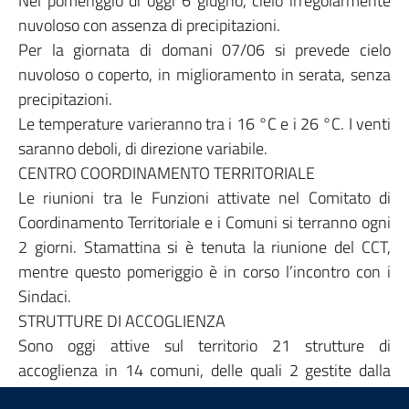
Nel pomeriggio di oggi 6 giugno, cielo irregolarmente
nuvoloso con assenza di precipitazioni.
Per la giornata di domani 07/06 si prevede cielo
nuvoloso o coperto, in miglioramento in serata, senza
precipitazioni.
Le temperature varieranno tra i 16 °C e i 26 °C. I venti
saranno deboli, di direzione variabile.
CENTRO COORDINAMENTO TERRITORIALE
Le riunioni tra le Funzioni attivate nel Comitato di
Coordinamento Territoriale e i Comuni si terranno ogni
2 giorni. Stamattina si è tenuta la riunione del CCT,
mentre questo pomeriggio è in corso l’incontro con i
Sindaci.
STRUTTURE DI ACCOGLIENZA
Sono oggi attive sul territorio 21 strutture di
accoglienza in 14 comuni, delle quali 2 gestite dalla
Colonna Mobile Regionale (Moglia) e dalle Colonne