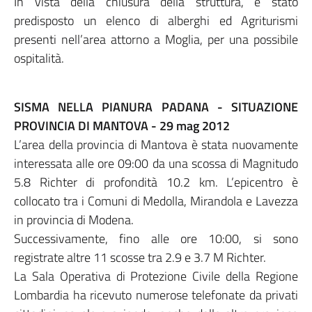
In vista della chiusura della struttura, è stato
predisposto un elenco di alberghi ed Agriturismi
presenti nell’area attorno a Moglia, per una possibile
ospitalità.
SISMA NELLA PIANURA PADANA - SITUAZIONE
PROVINCIA DI MANTOVA - 29 mag 2012
L’area della provincia di Mantova è stata nuovamente
interessata alle ore 09:00 da una scossa di Magnitudo
5.8 Richter di profondità 10.2 km. L’epicentro è
collocato tra i Comuni di Medolla, Mirandola e Lavezza
in provincia di Modena.
Successivamente, fino alle ore 10:00, si sono
registrate altre 11 scosse tra 2.9 e 3.7 M Richter.
La Sala Operativa di Protezione Civile della Regione
Lombardia ha ricevuto numerose telefonate da privati