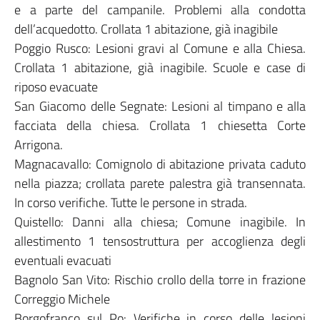
e a parte del campanile. Problemi alla condotta
dell’acquedotto. Crollata 1 abitazione, già inagibile
Poggio Rusco: Lesioni gravi al Comune e alla Chiesa.
Crollata 1 abitazione, già inagibile. Scuole e case di
riposo evacuate
San Giacomo delle Segnate: Lesioni al timpano e alla
facciata della chiesa. Crollata 1 chiesetta Corte
Arrigona.
Magnacavallo: Comignolo di abitazione privata caduto
nella piazza; crollata parete palestra già transennata.
In corso verifiche. Tutte le persone in strada.
Quistello: Danni alla chiesa; Comune inagibile. In
allestimento 1 tensostruttura per accoglienza degli
eventuali evacuati
Bagnolo San Vito: Rischio crollo della torre in frazione
Correggio Michele
Borgofranco sul Po: Verifiche in corso delle lesioni