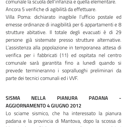
comunale la scuola dell’infanzia e quella elementare.
Ancora 5 verifiche di agibilità da effettuare.
Villa Poma: dichiarato inagibile l’ufficio postale ed
emesse ordinanze di inagibilità per 6 appartamenti e 8
strutture abitative. Il totale degli evacuati è di 29
persone già sistemate presso strutture alternative.
L’assistenza alla popolazione in temporanea attesa di
verifica per i fabbricati (11) ed ospitata nel centro
comunale sarà garantita fino a lunedì quando si
prevede termineranno i sopralluoghi preliminari da
parte dei tecnici comunali ed i VVF.
SISMA NELLA PIANURA PADANA -
AGGIORNAMENTO 4 GIUGNO 2012
Lo sciame sismico, che ha interessato la pianura
padana e la provincia di Mantova, dopo la scossa di