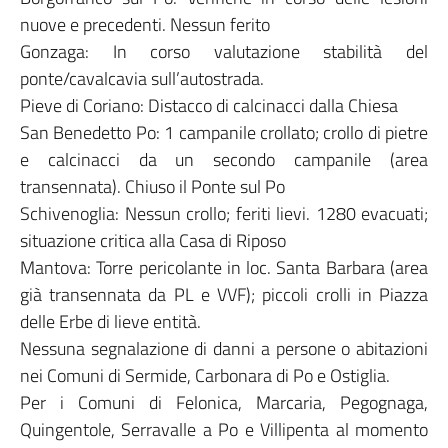
nuove e precedenti. Nessun ferito
Gonzaga: In corso valutazione stabilità del
ponte/cavalcavia sull’autostrada.
Pieve di Coriano: Distacco di calcinacci dalla Chiesa
San Benedetto Po: 1 campanile crollato; crollo di pietre
e calcinacci da un secondo campanile (area
transennata). Chiuso il Ponte sul Po
Schivenoglia: Nessun crollo; feriti lievi. 1280 evacuati;
situazione critica alla Casa di Riposo
Mantova: Torre pericolante in loc. Santa Barbara (area
già transennata da PL e VVF); piccoli crolli in Piazza
delle Erbe di lieve entità.
Nessuna segnalazione di danni a persone o abitazioni
nei Comuni di Sermide, Carbonara di Po e Ostiglia.
Per i Comuni di Felonica, Marcaria, Pegognaga,
Quingentole, Serravalle a Po e Villipenta al momento