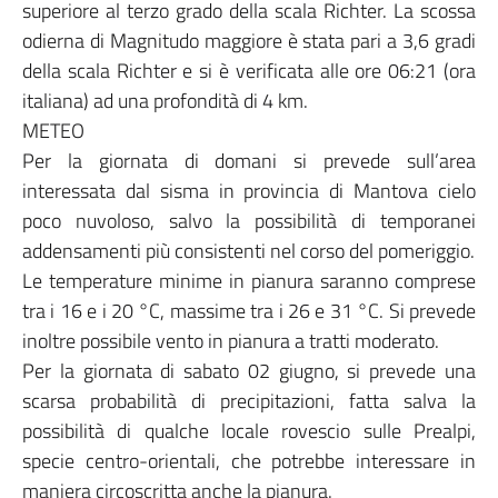
superiore al terzo grado della scala Richter. La scossa
odierna di Magnitudo maggiore è stata pari a 3,6 gradi
della scala Richter e si è verificata alle ore 06:21 (ora
italiana) ad una profondità di 4 km.
METEO
Per la giornata di domani si prevede sull’area
interessata dal sisma in provincia di Mantova cielo
poco nuvoloso, salvo la possibilità di temporanei
addensamenti più consistenti nel corso del pomeriggio.
Le temperature minime in pianura saranno comprese
tra i 16 e i 20 °C, massime tra i 26 e 31 °C. Si prevede
inoltre possibile vento in pianura a tratti moderato.
Per la giornata di sabato 02 giugno, si prevede una
scarsa probabilità di precipitazioni, fatta salva la
possibilità di qualche locale rovescio sulle Prealpi,
specie centro-orientali, che potrebbe interessare in
maniera circoscritta anche la pianura.