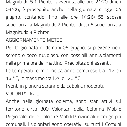
Magnitudo 5.1 Richter avvenuta alle ore 21:20 di ieri
03/06, è proseguito anche nella giornata di oggi 04
giugno, contando (fino alle ore 14:26) 55 scosse
superiori alla Magnitudo 2 Richter di cui 6 superiori alla
Magnitudo 3 Richter.
AGGIORNAMENTO METEO
Per la giornata di domani 05 giugno, si prevede cielo
sereno o poco nuvoloso, con possibili annuvolamenti
nelle prime ore del mattino. Precipitazioni assenti.
Le temperature minime saranno comprese tra i 12 e i
16 °C, le massime tra i 24 e i 26 °C.
I venti in pianura saranno da deboli a moderati.
VOLONTARIATO
Anche nella giornata odierna, sono stati attivi sul
territorio circa 300 Volontari della Colonna Mobile
Regionale, delle Colonne Mobili Provinciali e dei gruppi
comunali. I volontari sono operativi su tutti i Comuni