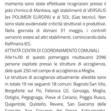
momento sono state effettuate ricognizioni presso il
polo chimico di Mantova, agli stabilimenti di VERSALIS
(ex POLIMERI EUROPA) e di SOL (Gas tecnici). Non
sono state evidenziate criticità strutturali o produttive.
Nella giornata di domani 31 maggio, i controlli
verranno estesi ad altri stabilimenti, cominciando dalla
Raffineria IES.
ATTIVITÀ CENTRI DI COORDINAMENTO COMUNALI
Alle14.00 di questo pomeriggio risultavano 2096
persone ospitate presso le strutture di accoglienza,
dele quali 250 nel campo di accoglienza a Moglia.
Le strutture di accoglienza attualmente allestite sono
in totale 19 nei seguenti 18 comuni: Bagnolo San Vito,
Borgoforte sul Po, Felonica (2), Gonzaga, Moglia,
Ostiglia, Pegognaga, Pieve di Coriano, Poggio Rusco,
Quigentole, Quistello, Revere, San Giacomo delle
Segnate, San Giovanni del Dosso, Schivenoglia,