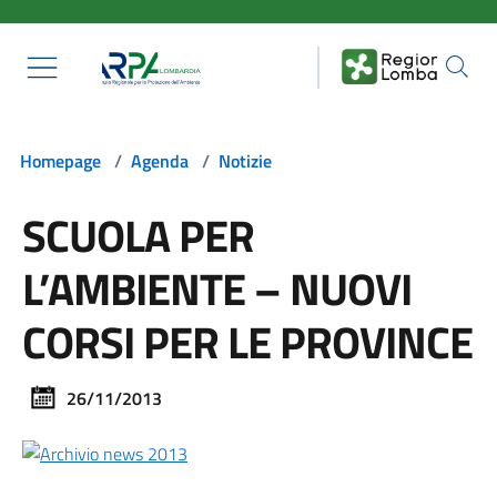
Salta al contenuto principale
Homepage
/
Agenda
/
Notizie
SCUOLA PER
L’AMBIENTE – NUOVI
CORSI PER LE PROVINCE
26/11/2013