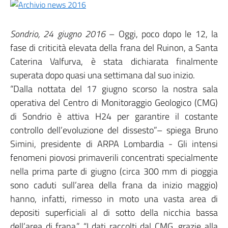
Sondrio, 24 giugno 2016
– Oggi, poco dopo le 12, la
fase di criticità elevata della frana del Ruinon, a Santa
Caterina Valfurva, è stata dichiarata finalmente
superata dopo quasi una settimana dal suo inizio.
“Dalla nottata del 17 giugno scorso la nostra sala
operativa del Centro di Monitoraggio Geologico (CMG)
di Sondrio è attiva H24 per garantire il costante
controllo dell’evoluzione del dissesto”– spiega Bruno
Simini, presidente di ARPA Lombardia - Gli intensi
fenomeni piovosi primaverili concentrati specialmente
nella prima parte di giugno (circa 300 mm di pioggia
sono caduti sull’area della frana da inizio maggio)
hanno, infatti, rimesso in moto una vasta area di
depositi superficiali al di sotto della nicchia bassa
dell’area di frana.” “I dati raccolti dal CMG, grazie alla