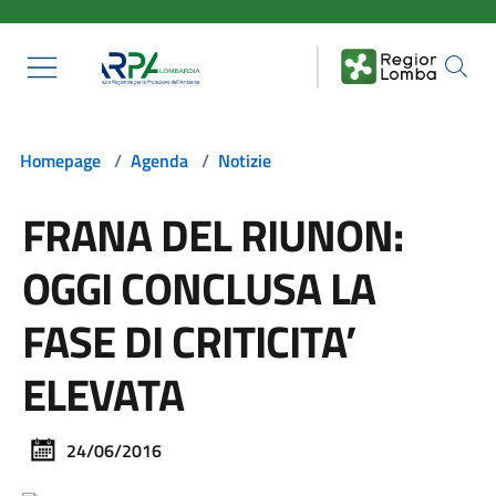
Salta al contenuto principale
Homepage
/
Agenda
/
Notizie
FRANA DEL RIUNON:
OGGI CONCLUSA LA
FASE DI CRITICITA’
ELEVATA
24/06/2016