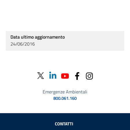
Data ultimo aggiornamento
24/06/2016
Emergenze Ambientali
800.061.160
Sezione Link Utili
CONTATTI