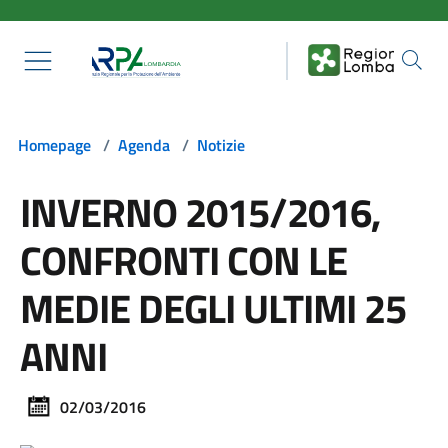
Salta al contenuto principale
Homepage
/
Agenda
/
Notizie
INVERNO 2015/2016,
CONFRONTI CON LE
MEDIE DEGLI ULTIMI 25
ANNI
02/03/2016