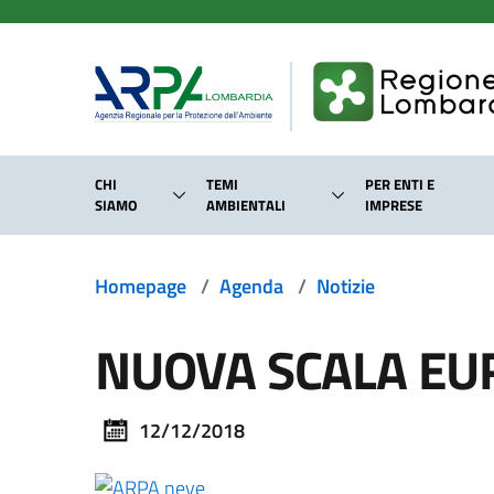
Salta al contenuto principale
CHI
TEMI
PER ENTI E
SIAMO
AMBIENTALI
IMPRESE
Homepage
/
Agenda
/
Notizie
NUOVA SCALA EU
12/12/2018