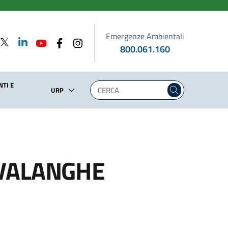
Emergenze Ambientali
800.061.160
TI E
URP
 VALANGHE