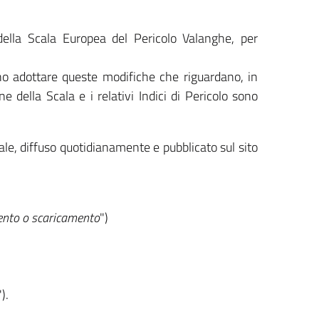
ella Scala Europea del Pericolo Valanghe, per
ono adottare queste modifiche che riguardano, in
 della Scala e i relativi Indici di Pericolo sono
le, diffuso quotidianamente e pubblicato sul sito
ento o scaricamento
")
").