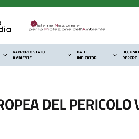
RAPPORTO STATO
DATI E
DOCUMEN
AMBIENTE
INDICATORI
REPORT
ROPEA DEL PERICOLO