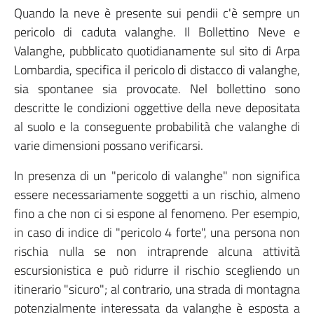
Quando la neve è presente sui pendii c'è sempre un
pericolo di caduta valanghe. Il Bollettino Neve e
Valanghe, pubblicato quotidianamente sul sito di Arpa
Lombardia, specifica il pericolo di distacco di valanghe,
sia spontanee sia provocate. Nel bollettino sono
descritte le condizioni oggettive della neve depositata
al suolo e la conseguente probabilità che valanghe di
varie dimensioni possano verificarsi.
In presenza di un "pericolo di valanghe" non significa
essere necessariamente soggetti a un rischio, almeno
fino a che non ci si espone al fenomeno. Per esempio,
in caso di indice di "pericolo 4 forte", una persona non
rischia nulla se non intraprende alcuna attività
escursionistica e può ridurre il rischio scegliendo un
itinerario "sicuro"; al contrario, una strada di montagna
potenzialmente interessata da valanghe è esposta a