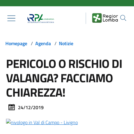
Salta al contenuto principale
Homepage
/
Agenda
/
Notizie
PERICOLO O RISCHIO DI
VALANGA? FACCIAMO
CHIAREZZA!
24/12/2019