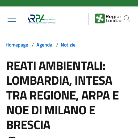
Salta al contenuto principale
Homepage
/
Agenda
/
Notizie
REATI AMBIENTALI:
LOMBARDIA, INTESA
TRA REGIONE, ARPA E
NOE DI MILANO E
BRESCIA