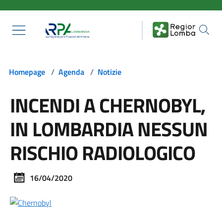
Salta al contenuto principale
Homepage
/
Agenda
/
Notizie
INCENDI A CHERNOBYL,
IN LOMBARDIA NESSUN
RISCHIO RADIOLOGICO
16/04/2020