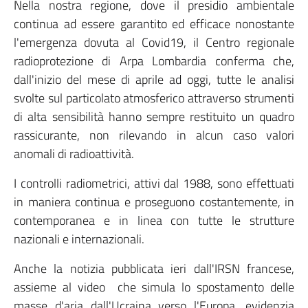
Nella nostra regione, dove il presidio ambientale
continua ad essere garantito ed efficace nonostante
l'emergenza dovuta al Covid19, il Centro regionale
radioprotezione di Arpa Lombardia conferma che,
dall'inizio del mese di aprile ad oggi, tutte le analisi
svolte sul particolato atmosferico attraverso strumenti
di alta sensibilità hanno sempre restituito un quadro
rassicurante, non rilevando in alcun caso valori
anomali di radioattività.
I controlli radiometrici, attivi dal 1988, sono effettuati
in maniera continua e proseguono costantemente, in
contemporanea e in linea con tutte le strutture
nazionali e internazionali.
Anche la notizia pubblicata ieri dall'IRSN francese,
assieme al video che simula lo spostamento delle
masse d'aria dall'Ucraina verso l'Europa, evidenzia