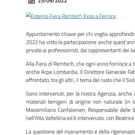
23/09/2022
​Appuntamento chiave per chi voglia approfondire
2022 ha visto la partecipazione anche quest'anno d
private ai professionisti, dai rappresentanti dei l
Alla Fiera di Remtech, che ogni anno fornisce a tu
anche Arpa Lombardia. Il Direttore Generale Fabi
affrontato, tra gli altri, il tema del ruolo che il 
Sono intervenuti, per la nostra Agenzia, anche i
materiali terrigeni di origine non naturale (in 
Massimiliano Confalonieri, Responsabile delle b
nell'Alta Valtellina ed è intervenuto, con Beatrice 
La questione del risanamento e della rigenerazio