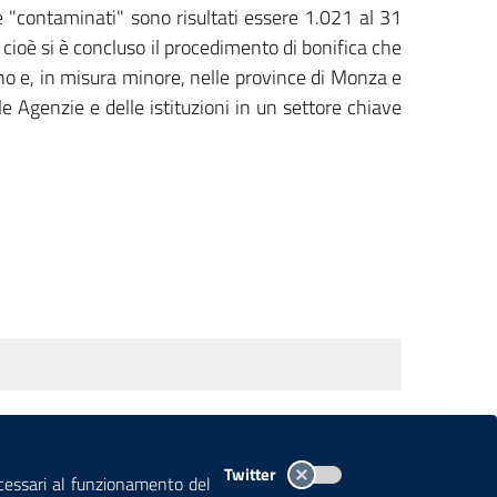
 "contaminati" sono risultati essere 1.021 al 31
i cioè si è concluso il procedimento di bonifica che
lano e, in misura minore, nelle province di Monza e
 Agenzie e delle istituzioni in un settore chiave
TEMI A-Z
MAPPA
AREA DIPENDENTI
Twitter
ecessari al funzionamento del