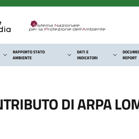
RAPPORTO STATO
DATI E
DOCUMEN
AMBIENTE
INDICATORI
REPORT
ONTRIBUTO DI ARPA LO