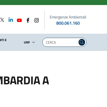
Emergenze Ambientali
800.061.160
TI E
URP
MBARDIA A