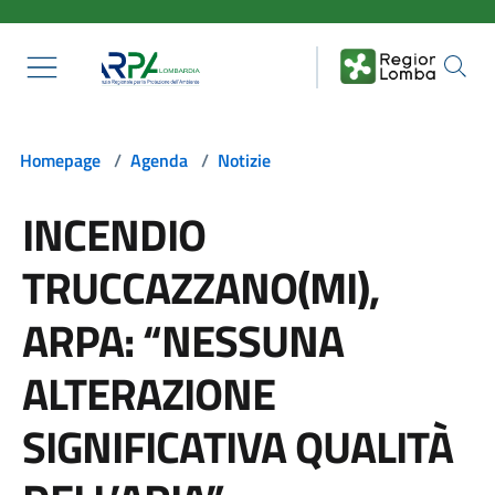
Salta al contenuto principale
Homepage
/
Agenda
/
Notizie
INCENDIO
TRUCCAZZANO(MI),
ARPA: “NESSUNA
ALTERAZIONE
SIGNIFICATIVA QUALITÀ