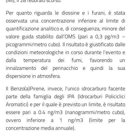
(Mi), il 28 febbraio scorso.
Per quanto riguarda le diossine e i furani, è stata
osservata una concentrazione inferiore al limite di
quantificazione analitico e, di conseguenza, minore del
valore guida stabilito dall’OMS (pari a 0,3 pg/m3 –
picogrammi/metro cubo). Il risultato è giustificato dalle
condizioni meteorologiche in corso durante l’evento e
dalla temperatura dei fumi, favorendo un
innalzamento del pennacchio e quindi la sua
dispersione in atmosfera.
Il Benzo(a)Pirene, invece, l’unico idrocarburo facente
parte della famiglia degli IPA (Idrocarburi Policiclici
Aromatici) e per il quale è previsto un limite, è risultato
essere pari a 0.4 ng/m3 (nanogrammi/metro cubo),
ovvero inferiore a 1 ng/m3 (limite per la
concentrazione media annuale).