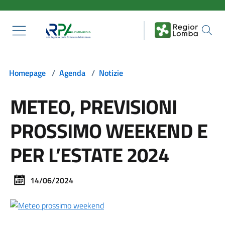
Salta al contenuto principale
Homepage
/
Agenda
/
Notizie
METEO, PREVISIONI
PROSSIMO WEEKEND E
PER L’ESTATE 2024
14/06/2024