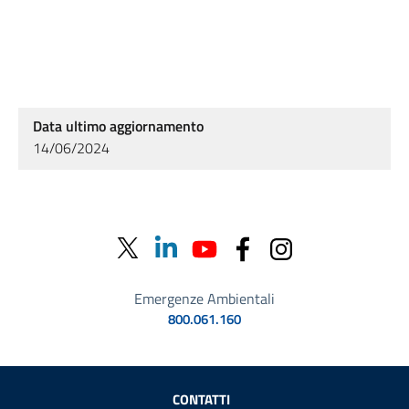
Data ultimo aggiornamento
14/06/2024
Emergenze Ambientali
800.061.160
Sezione Link Utili
CONTATTI