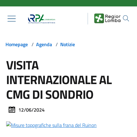
Salta al contenuto principale
Homepage
/
Agenda
/
Notizie
VISITA
INTERNAZIONALE AL
CMG DI SONDRIO
12/06/2024