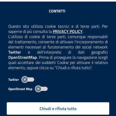
Sezione Link Utili
CONTATTI
AMMINISTRAZIONE TRASPARENTE
Questo sito utilizza cookie tecnici e di terze parti. Per
Consulta la
saperne di più consulta la
PRIVACY POLICY
.
ANTICORRUZIONE
L'utilizzo di cookie di terze parti, comunque responsabili
del trattamento, consente di attivare l'incorporamento di
ACCESSIBILITÀ
elementi necessari al funzionamento del social network
Twitter
e dell'interprete di dati geografici
COOKIE E PRIVACY
OpenStreetMap
. Prima di proseguire la navigazione scegli
quali accettare dei suddetti Cookie per attivare il relativo
TEMI A-Z
elemento, oppure clicca su "Chiudi e rifiuta tutto".
MAPPA
Twitter
AREA DIPENDENTI
OpenStreet Map
Per l'utilizzo del logo e dei dati fare riferimento al regolamento
questa pagina
consultabile a
.
Chiudi e rifiuta tutto
Tutti i contenuti delle pagine sono a cura delle strutture competenti.