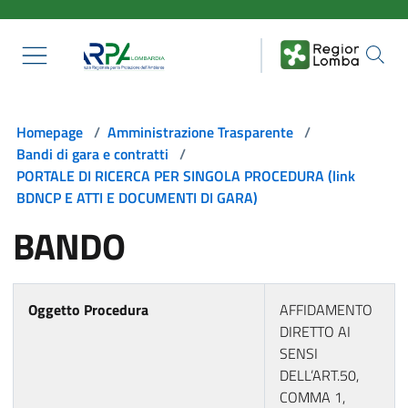
Salta al contenuto principale
Homepage
/
Amministrazione Trasparente
/
Bandi di gara e contratti
/
PORTALE DI RICERCA PER SINGOLA PROCEDURA (link
BDNCP E ATTI E DOCUMENTI DI GARA)
BANDO
Oggetto Procedura
AFFIDAMENTO
DIRETTO AI
SENSI
DELL’ART.50,
COMMA 1,