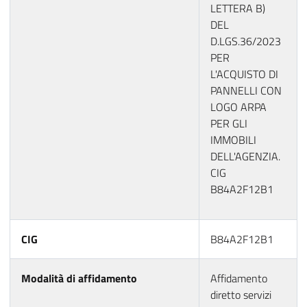
LETTERA B)
DEL
D.LGS.36/2023
PER
L'ACQUISTO DI
PANNELLI CON
LOGO ARPA
PER GLI
IMMOBILI
DELL'AGENZIA.
CIG
B84A2F12B1
CIG
B84A2F12B1
Modalità di affidamento
Affidamento
diretto servizi